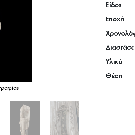
Είδος
Εποχή
Χρονολό
Διαστάσε
Υλικό
Θέση
ραφίας