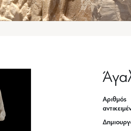
Άγα
Αριθμός
αντικειμέ
Δημιουργ