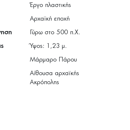
Έργο πλαστικής
Αρχαϊκή εποχή
γηση
Γύρω στο 500 π.Χ.
ις
Ύψος: 1,23 μ.
Μάρμαρο Πάρου
Αίθουσα αρχαϊκής
Ακρόπολης