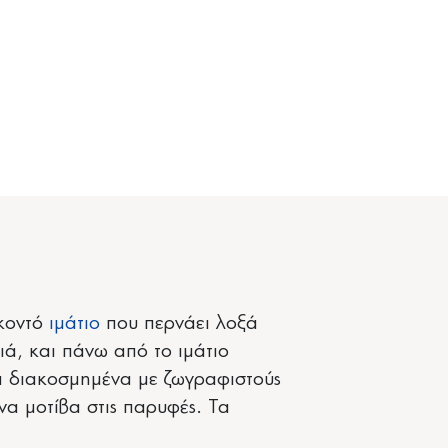
 κοντό
ιμάτιο
που περνάει λοξά
ά, και πάνω από το ιμάτιο
ια διακοσμημένα με ζωγραφιστούς
α μοτίβα στις παρυφές. Τα