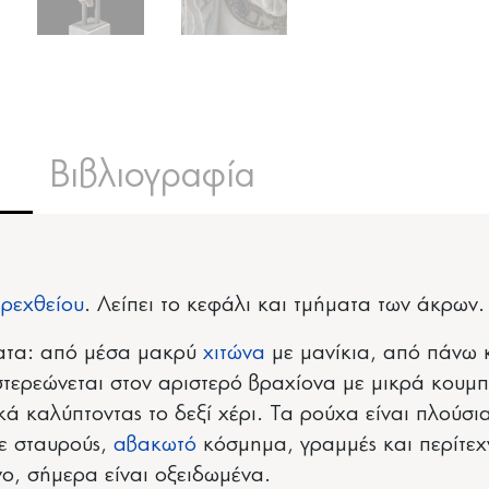
Βιβλιογραφία
Ερεχθείου
. Λείπει το κεφάλι και τμήματα των άκρων.
ματα: από μέσα μακρύ
χιτώνα
με μανίκια, από πάνω
τερεώνεται στον αριστερό βραχίονα με μικρά κουμπι
ά καλύπτοντας το δεξί χέρι. Τα ρούχα είναι πλούσ
 με σταυρούς,
αβακωτό
κόσμημα, γραμμές και περίτεχν
νο, σήμερα είναι οξειδωμένα.