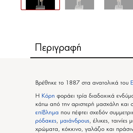
Περιγραφή
Βρέθηκε το 1887 στα ανατολικά του
Η
Κόρη
φοράει τρία διαδοχικά ενδύ
κάτω από την αριστερή μασχάλη και σ
επίβλημα
που πέφτει σχεδόν συμμετρικ
ρόδακες
,
μαιάνδρους
, έλικες, ταινίες
χρώματα, κόκκινο, γαλάζιο και πράσι