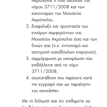
Ακρόπολης ή τους σκοπούς του
νόμου 3711/2008 και των
κανονισμών του Μουσείου
Ακρόπολης,
διαφύλαξη και προστασία των
εννόμων συμφερόντων του
Μουσείου Ακρόπολης όσο και των
δικών σας (π.χ. εντοπισμό και
αποτροπή κακόβουλων ενεργειών),
συμμόρφωση με υποχρέωση που
επιβάλλεται από το νόμο
3711/2008,
συγκατάθεση που παρέχετε κατά
την εγγραφή σας ως παραλἠπτη
του newsletter.
Με τη δήλωσή σας ότι επιθυμείτε να