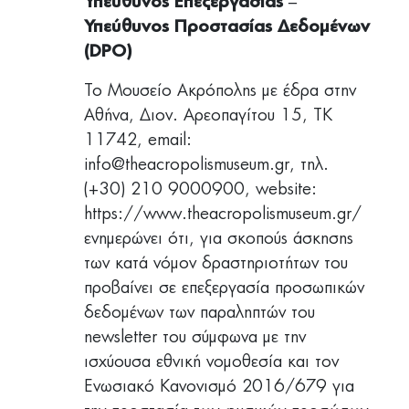
Υπεύθυνος Επεξεργασίας –
Υπεύθυνος Προστασίας Δεδομένων
(DPO)
Το Μουσείο Ακρόπολης με έδρα στην
Αθήνα, Διον. Αρεοπαγίτου 15, ΤΚ
11742, email:
info@theacropolismuseum.gr
, τηλ.
(+30) 210 9000900, website:
https://www.theacropolismuseum.gr/
ενημερώνει ότι, για σκοπούς άσκησης
των κατά νόμον δραστηριοτήτων του
προβαίνει σε επεξεργασία προσωπικών
δεδομένων των παραληπτών του
newsletter του σύμφωνα με την
ισχύουσα εθνική νομοθεσία και τον
Ενωσιακό Κανονισμό 2016/679 για