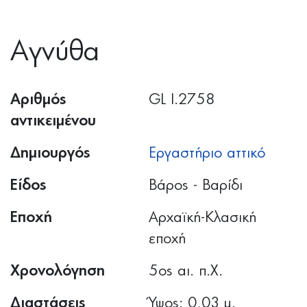
Αγνύθα
Αριθμός
GL I.2758
αντικειμένου
Δημιουργός
Εργαστήριο αττικό
Είδος
Βάρος - Βαρίδι
Εποχή
Αρχαϊκή-Κλασική
εποχή
Χρονολόγηση
5ος αι. π.Χ.
Διαστάσεις
Ύψος: 0,03 μ.