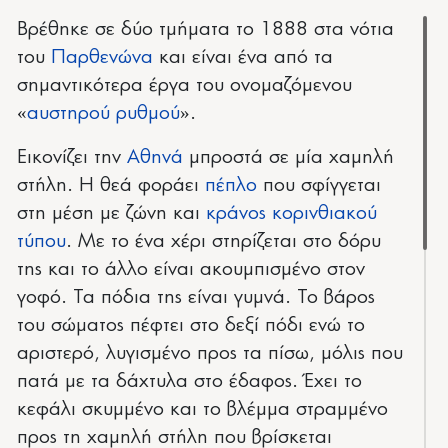
Βρέθηκε σε δύο τμήματα το 1888 στα νότια
του
Παρθενώνα
και είναι ένα από τα
σημαντικότερα έργα του ονομαζόμενου
«
αυστηρού ρυθμού
».
Εικονίζει την
Αθηνά
μπροστά σε μία χαμηλή
στήλη. Η θεά φοράει
πέπλο
που σφίγγεται
στη μέση με ζώνη και
κράνος κορινθιακού
τύπου
. Με το ένα χέρι στηρίζεται στο δόρυ
της και το άλλο είναι ακουμπισμένο στον
γοφό. Τα πόδια της είναι γυμνά. Το βάρος
του σώματος πέφτει στο δεξί πόδι ενώ το
αριστερό, λυγισμένο προς τα πίσω, μόλις που
πατά με τα δάχτυλα στο έδαφος. Έχει το
κεφάλι σκυμμένο και το βλέμμα στραμμένο
προς τη χαμηλή στήλη που βρίσκεται