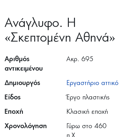
Ανάγλυφο. Η
«Σκεπτομένη Αθηνά»
Αριθμός
Ακρ. 695
αντικειμένου
Δημιουργός
Εργαστήριο αττικό
Είδος
Έργο πλαστικής
Εποχή
Κλασική εποχή
Χρονολόγηση
Γύρω στο 460
π.Χ.