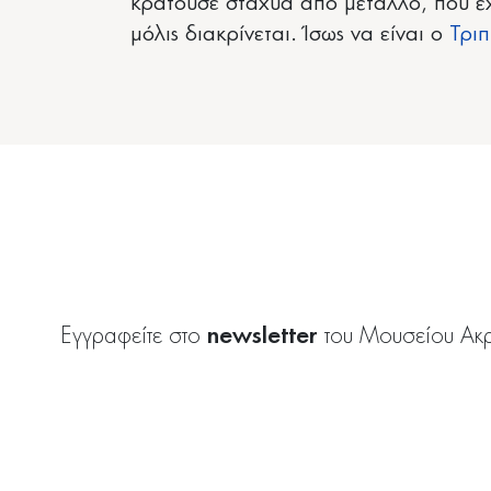
κρατούσε στάχυα από μέταλλο, που έχ
μόλις διακρίνεται. Ίσως να είναι ο
Τριπ
newsletter
Εγγραφείτε στο
του Μουσείου Ακ