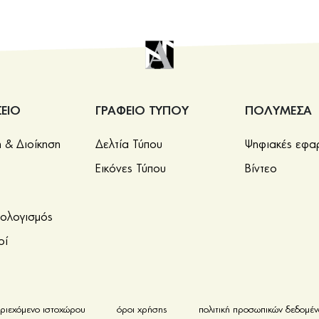
ΕΙΟ
ΓΡΑΦΕΙΟ ΤΥΠΟΥ
ΠΟΛΥΜΕΣΑ
& Διοίκηση
Δελτία Τύπου
Ψηφιακές εφα
Εικόνες Τύπου
Βίντεο
πολογισμός
οί
ριεχόμενο ιστοχώρου
όροι χρήσης
πολιτική προσωπικών δεδομέ