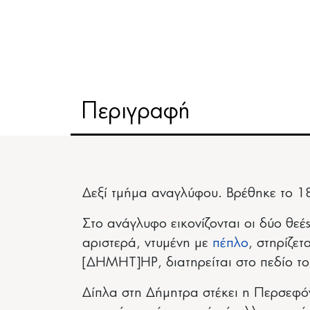
Περιγραφή
Δεξί τμήμα αναγλύφου. Βρέθηκε το 
Στο ανάγλυφο εικονίζονται οι δύο θεέ
αριστερά, ντυμένη με
πέπλο
, στηρίζε
[ΔΗΜΗΤ]ΗΡ, διατηρείται στο πεδίο τ
Δίπλα στη Δήμητρα στέκει η Περσεφό