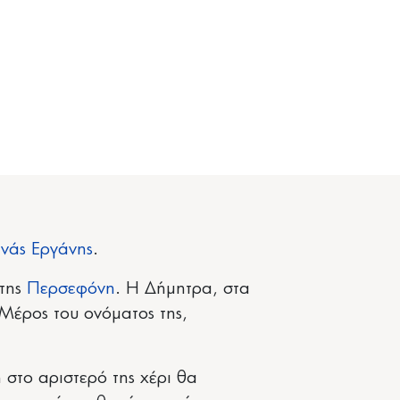
ηνάς Εργάνης
.
 της
Περσεφόνη
. Η Δήμητρα, στα
 Μέρος του ονόματος της,
 στο αριστερό της χέρι θα