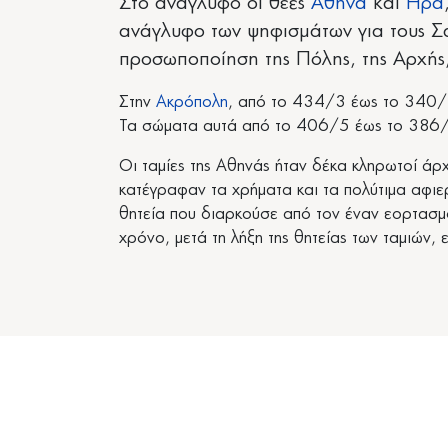
Στο ανάγλυφο οι θεές
Αθηνά
και
Ήρα
ανάγλυφο των ψηφισμάτων για τους Σ
προσωποποίηση της Πόλης, της Αρχής,
Στην
Ακρόπολη
, από το 434/3 έως το 340/33
Τα σώματα αυτά από το 406/5 έως το 386/5
Οι ταμίες της Αθηνάς ήταν δέκα κληρωτοί άρ
κατέγραφαν τα χρήματα και τα πολύτιμα αφι
θητεία που διαρκούσε από τον έναν εορτασ
χρόνο, μετά τη λήξη της θητείας των ταμιών,