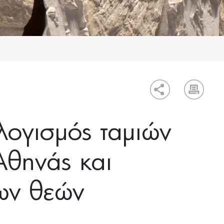
λογισμός ταμιών
Αθηνάς και
ων θεών