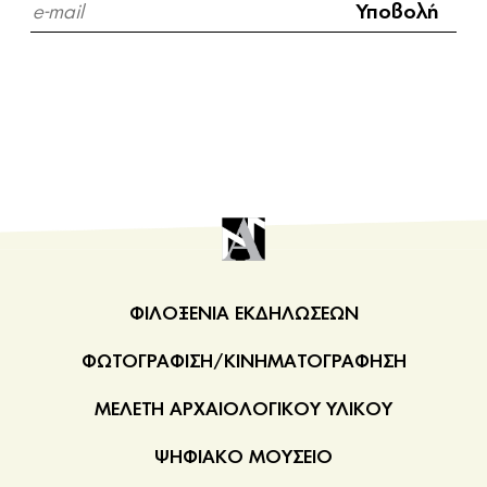
ονόματα κάποιων καλλιτεχνών που λάξευσαν τις
μορφές και την αμοιβή τους, μας πληροφορεί η
επιγραφή
Ακρ. 6667 δ
.
ΦΙΛΟΞΕΝΙΑ ΕΚΔΗΛΩΣΕΩΝ
ΦΩΤΟΓΡΑΦΙΣΗ/ΚΙΝΗΜΑΤΟΓΡΑΦΗΣΗ
ΜΕΛΕΤΗ ΑΡΧΑΙΟΛΟΓΙΚΟΥ ΥΛΙΚΟΥ
ΨΗΦΙΑΚΟ ΜΟΥΣΕΙΟ