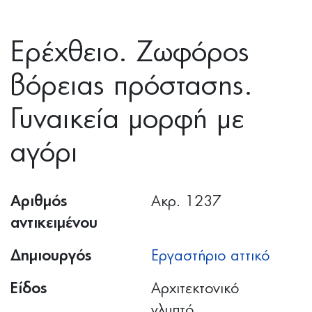
Ερέχθειο. Ζωφόρος
βόρειας πρόστασης.
Γυναικεία μορφή με
αγόρι
Αριθμός
Ακρ. 1237
αντικειμένου
Δημιουργός
Εργαστήριο αττικό
Είδος
Αρχιτεκτονικό
γλυπτό