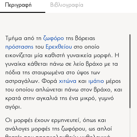
Περιγραφή
Βιβλιογραφία
Τμήμα από τη
ζωφόρο
της βόρειας
πρόστασης
του
Ερεχθείου
στο οποίο
εικονίζεται μία καθιστή γυναικεία μορφή. Η
γυναίκα κάθεται πάνω σε λείο βράχο με τα
πόδια της σταυρωμένα στο ύψος των
αστραγάλων. Φορά
χιτώνα
και
ιμάτιο
μέρος
του οποίου απλώνεται πάνω στον βράχο, και
κρατά στην αγκαλιά της ένα μικρό, γυμνό
αγόρι.
Οι μορφές έχουν ερμηνευτεί, όπως και
ανάλογες μορφές της ζωφόρου, ως απλοί