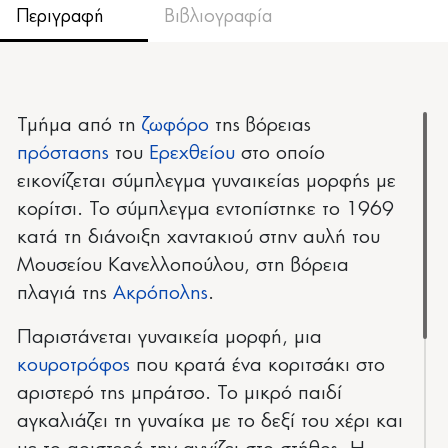
Περιγραφή
Βιβλιογραφία
Τμήμα από τη
ζωφόρο
της βόρειας
πρόστασης
του
Ερεχθείου
στο οποίο
εικονίζεται σύμπλεγμα γυναικείας μορφής με
κορίτσι. Το σύμπλεγμα εντοπίστηκε το 1969
κατά τη διάνοιξη χαντακιού στην αυλή του
Μουσείου Κανελλοπούλου, στη βόρεια
πλαγιά της
Ακρόπολης
.
Παριστάνεται γυναικεία μορφή, μια
κουροτρόφος
που κρατά ένα κοριτσάκι στο
αριστερό της μπράτσο. Το μικρό παιδί
αγκαλιάζει τη γυναίκα με το δεξί του χέρι και