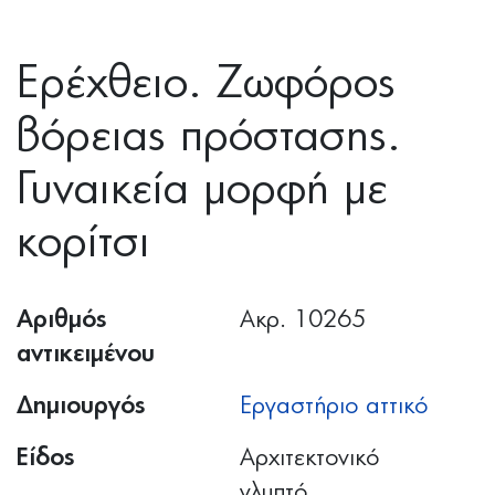
Ερέχθειο. Ζωφόρος
βόρειας πρόστασης.
Γυναικεία μορφή με
κορίτσι
Αριθμός
Ακρ. 10265
αντικειμένου
Δημιουργός
Εργαστήριο αττικό
Είδος
Αρχιτεκτονικό
γλυπτό