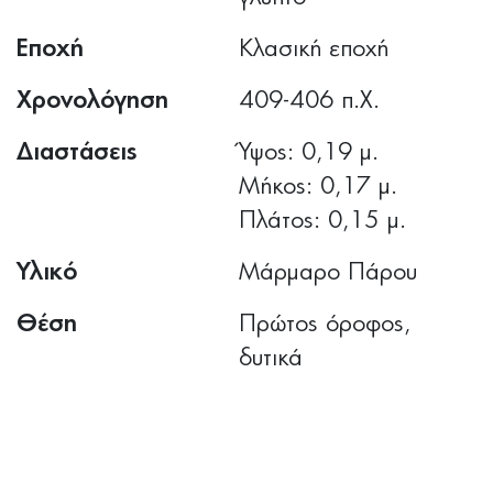
Εποχή
Κλασική εποχή
Χρονολόγηση
409-406 π.Χ.
Διαστάσεις
Ύψος: 0,19 μ.
Μήκος: 0,17 μ.
Πλάτος: 0,15 μ.
Υλικό
Μάρμαρο Πάρου
Θέση
Πρώτος όροφος,
δυτικά