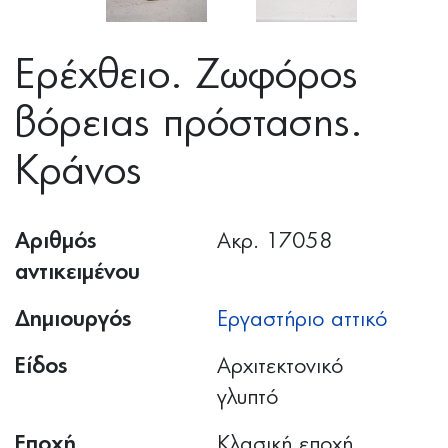
Ερέχθειο. Ζωφόρος
βόρειας πρόστασης.
Κράνος
Αριθμός
Ακρ. 17058
αντικειμένου
Δημιουργός
Εργαστήριο αττικό
Είδος
Αρχιτεκτονικό
γλυπτό
Εποχή
Κλασική εποχή