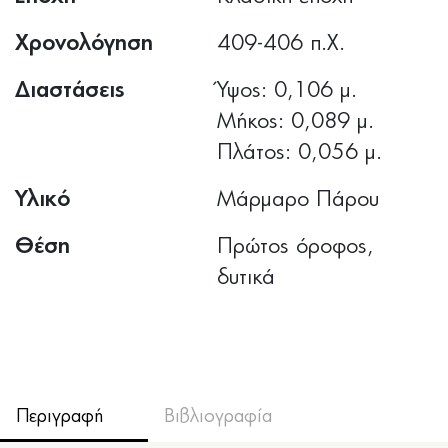
Χρονολόγηση
409-406 π.Χ.
Διαστάσεις
Ύψος: 0,106 μ.
Μήκος: 0,089 μ.
Πλάτος: 0,056 μ.
Υλικό
Μάρμαρο Πάρου
Θέση
Πρώτος όροφος,
δυτικά
Περιγραφή
Βιβλιογραφία