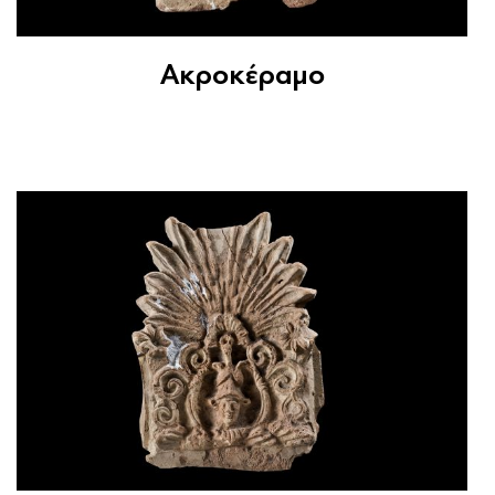
Ακροκέραμο