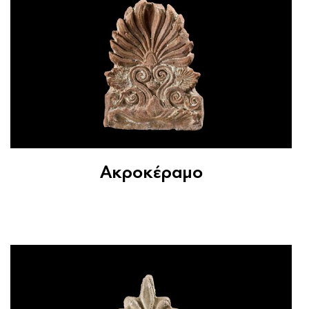
Ακροκέραμο