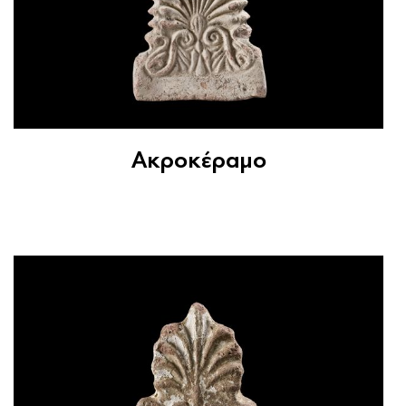
Ακροκέραμο