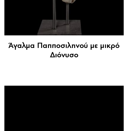
Άγαλμα Παπποσιληνού με μικρό
Διόνυσο