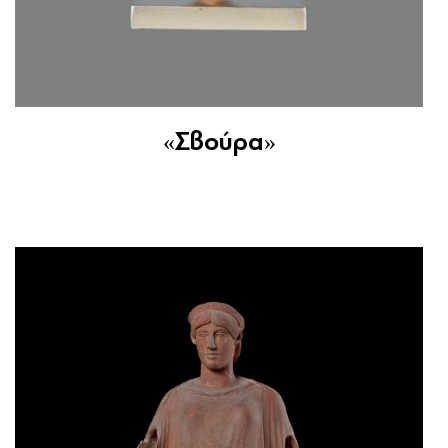
«Σβούρα»