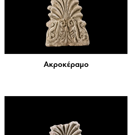
Ακροκέραμο