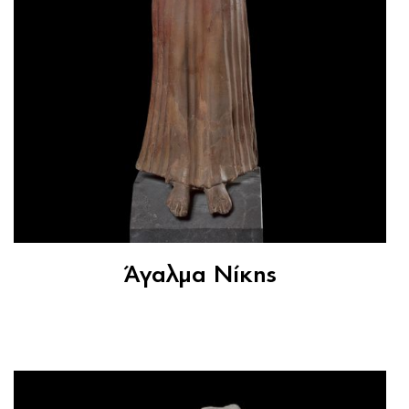
Άγαλμα Νίκης