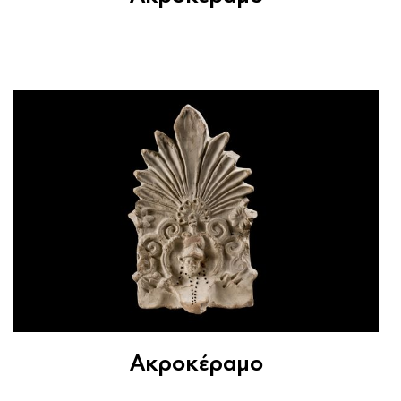
Ακροκέραμο