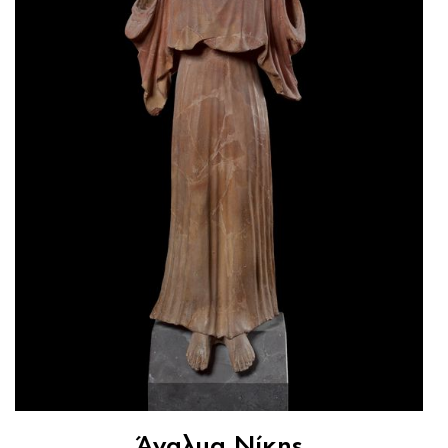
Άγαλμα Νίκης