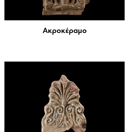
Ακροκέραμο