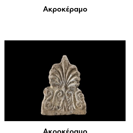
Ακροκέραμο
Ακροκέραμο