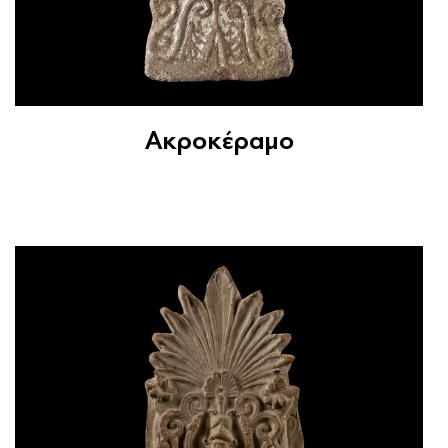
Ακροκέραμο