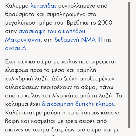
Κάλυμμα
λεκανίδας
συγκολλημένο από
θραύσματα και συμπληρωμένο στο
μεγαλύτερο τμήμα του. Βρέθηκε το 2000
στην
ανασκαφή του οικοπέδου
Μακρυγιάννη
, στη
δεξαμενή ΝΜΑ III
της
οικίας Λ
.
Έχει κωνικό σώμα με χείλος που στρέφεται
ελαφρώς προς τα μέσα και χαμηλή
κυλινδρική λαβή. Δύο ζεύγη αποξεσμένων
αυλακώσεων περιτρέχουν το σώμα, πάνω
από το χείλος και λίγο κάτω από τη λαβή. Το
κάλυμμα έχει
διακόσμηση δυτικής κλιτύος
.
Καλύπτεται με μαύρη ή κατά τόπους κόκκινη
βαφή και κοσμείται με τρεις σειρές από
ακτίνες σε σχήμα δακρύων στο σώμα και με