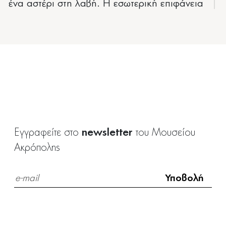
ένα αστέρι στη λαβή. Η εσωτερική επιφάνεια
καλύπτεται με κόκκινη βαφή.
newsletter
Εγγραφείτε στο
του Μουσείου
Ακρόπολης