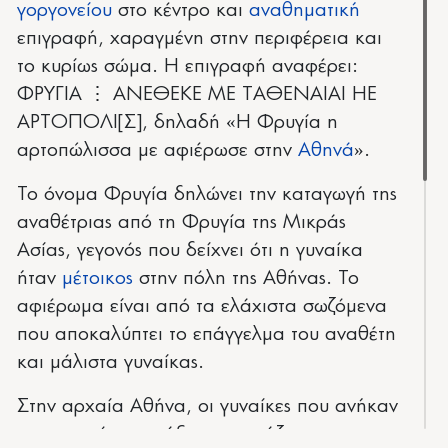
γοργονείου
στο κέντρο και
αναθηματική
επιγραφή, χαραγμένη στην περιφέρεια και
το κυρίως σώμα. Η επιγραφή αναφέρει:
ΦΡΥΓΙΑ ⋮ ΑΝΕΘΕΚΕ ΜΕ ΤΑΘΕΝΑΙΑΙ ΗΕ
ΑΡΤΟΠΟΛΙ[Σ], δηλαδή «Η Φρυγία η
αρτοπώλισσα με αφιέρωσε στην
Αθηνά
».
Το όνομα Φρυγία δηλώνει την καταγωγή της
αναθέτριας από τη Φρυγία της Μικράς
Ασίας, γεγονός που δείχνει ότι η γυναίκα
ήταν
μέτοικος
στην πόλη της Αθήνας. Το
αφιέρωμα είναι από τα ελάχιστα σωζόμενα
που αποκαλύπτει το επάγγελμα του αναθέτη
και μάλιστα γυναίκας.
Στην αρχαία Αθήνα, οι γυναίκες που ανήκαν
στις φτωχότερες τάξεις αναγκάζονταν να