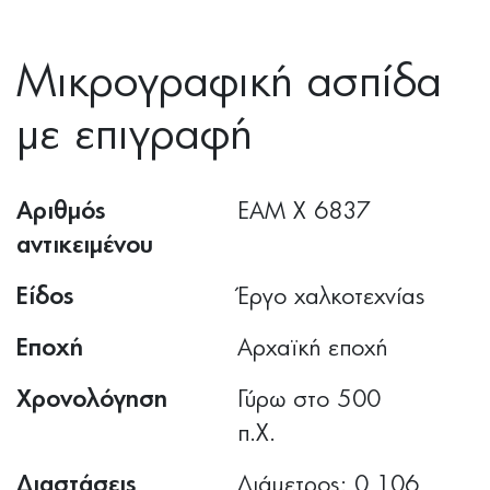
Μικρογραφική ασπίδα
με επιγραφή
Αριθμός
ΕΑΜ Χ 6837
αντικειμένου
Είδος
Έργο χαλκοτεχνίας
Εποχή
Αρχαϊκή εποχή
Χρονολόγηση
Γύρω στο 500
π.Χ.
Διαστάσεις
Διάμετρος: 0,106