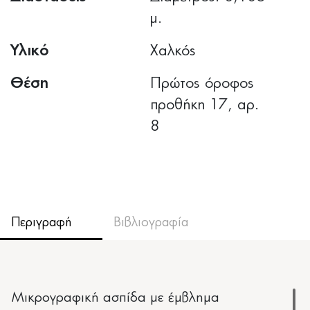
μ.
Υλικό
Χαλκός
Θέση
Πρώτος όροφος
προθήκη 17, αρ.
8
Περιγραφή
Βιβλιογραφία
Μικρογραφική ασπίδα με έμβλημα