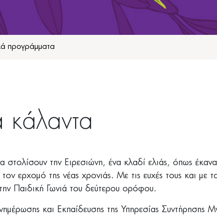
κά προγράμματα
α κάλαντα
 στολίσουν την Ειρεσιώνη, ένα κλαδί ελιάς, όπως έκαναν
ον ερχομό της νέας χρονιάς. Με τις ευχές τους και με 
την Παιδική Γωνιά του δεύτερου ορόφου.
νημέρωσης και Εκπαίδευσης της Υπηρεσίας Συντήρησης 