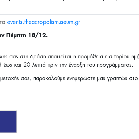
το
events.theacropolismuseum.gr
.
ην Πέμπτη 18/12.
χής σας στη δράση απαιτείται η προμήθεια εισιτηρίου ημέ
8 έως και 20 λεπτά πριν την έναρξη του προγράμματος.
μμετοχής σας, παρακαλούμε ενημερώστε μας γραπτώς στ