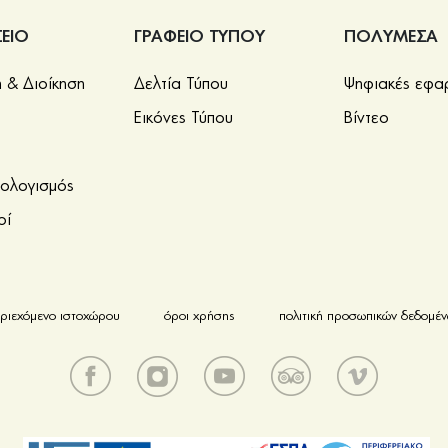
ΕΙΟ
ΓΡΑΦΕΙΟ ΤΥΠΟΥ
ΠΟΛΥΜΕΣΑ
& Διοίκηση
Δελτία Τύπου
Ψηφιακές εφα
Εικόνες Τύπου
Βίντεο
πολογισμός
οί
ριεχόμενο ιστοχώρου
όροι χρήσης
πολιτική προσωπικών δεδομέ