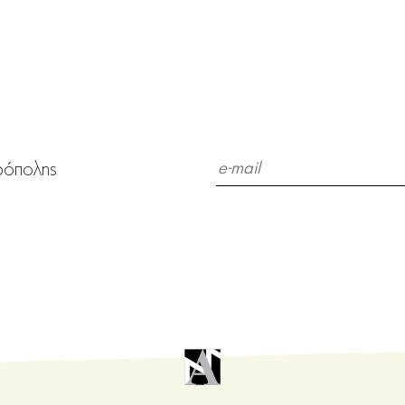
ρόπολης