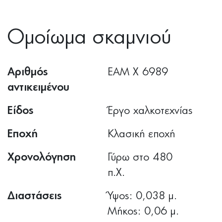
Ομοίωμα σκαμνιού
Αριθμός
ΕΑΜ Χ 6989
αντικειμένου
Είδος
Έργο χαλκοτεχνίας
Εποχή
Κλασική εποχή
Χρονολόγηση
Γύρω στο 480
π.Χ.
Διαστάσεις
Ύψος: 0,038 μ.
Μήκος: 0,06 μ.