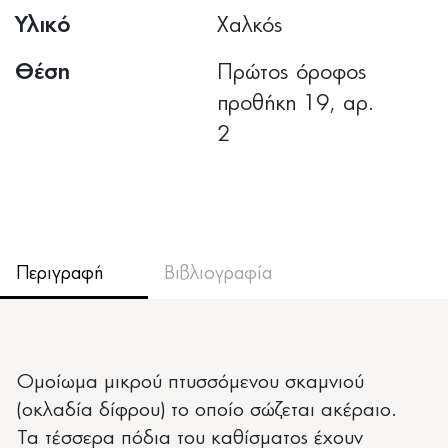
Υλικό
Χαλκός
Θέση
Πρώτος όροφος
προθήκη 19, αρ.
2
Περιγραφή
Βιβλιογραφία
Ομοίωμα μικρού πτυσσόμενου σκαμνιού
(οκλαδία δίφρου) το οποίο σώζεται ακέραιο.
Τα τέσσερα πόδια του καθίσματος έχουν