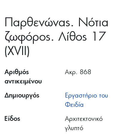
Παρθενώνας. Νότια
ζωφόρος. Λίθος 17
(XVII)
Αριθμός
Ακρ. 868
αντικειμένου
Δημιουργός
Εργαστήριο του
Φειδία
Είδος
Αρχιτεκτονικό
γλυπτό