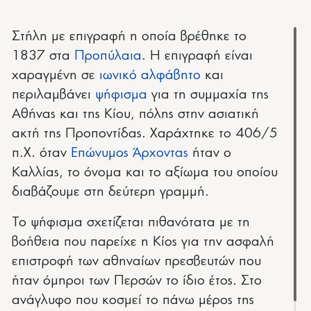
Στήλη με επιγραφή η οποία βρέθηκε το
1837 στα
Προπύλαια
. Η επιγραφή είναι
χαραγμένη σε
ιωνικό αλφάβητο
και
περιλαμβάνει
ψήφισμα
για τη συμμαχία της
Αθήνας και της Κίου, πόλης στην ασιατική
ακτή της Προποντίδας. Χαράχτηκε το 406/5
π.Χ. όταν
Επώνυμος Άρχοντας
ήταν ο
Καλλίας, το όνομα και το αξίωμα του οποίου
διαβάζουμε στη δεύτερη γραμμή.
Το ψήφισμα σχετίζεται πιθανότατα με τη
βοήθεια που παρείχε η Κίος για την ασφαλή
επιστροφή των αθηναίων πρεσβευτών που
ήταν όμηροι των Περσών το ίδιο έτος. Στο
ανάγλυφο που κοσμεί το πάνω μέρος της