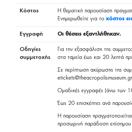
Κόστος
Η θεματική παρουσίαση πραγματο
Ενημερωθείτε για το
κόστος ει
Εγγραφή
Οι θέσεις εξαντλήθηκαν.
Οδηγίες
Για την εξασφάλιση της συμμετο
συμμετοχής
στα ταμεία έως και 20 λεπτά πρ
Σε περίπτωση ακύρωσης της συ
etickets@theacropolismuseum.g
Ομαδικές εγγραφές (άνω των 10
Έως 20 επισκέπτες ανά παρουσί
Η παρουσίαση πραγματοποιείται
προσωρινή παράδοση επίσημου 