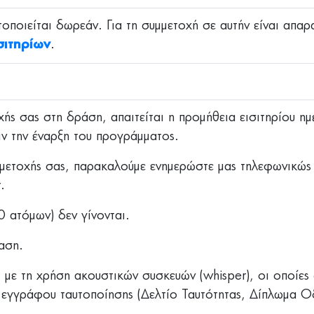
ποιείται δωρεάν. Για τη συμμετοχή σε αυτήν είναι απαρα
σιτηρίων
.
χής σας στη δράση, απαιτείται η προμήθεια εισιτηρίου ημ
ιν την έναρξη του προγράμματος.
μμετοχής σας, παρακαλούμε ενημερώστε μας τηλεφωνικ
r
.
 ατόμων) δεν γίνονται.
αση.
 με τη χρήση ακουστικών συσκευών (whisper), οι οποίες
εγγράφου ταυτοποίησης (Δελτίο Ταυτότητας, Δίπλωμα Οδ