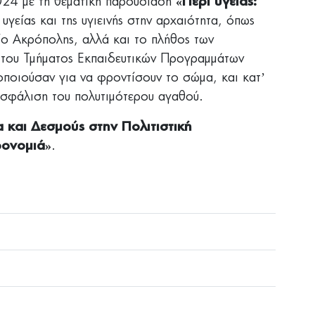
024 με τη θεματική παρουσίαση
«Περί υγείας:
 υγείας και της υγιεινής στην αρχαιότητα, όπως
ίο Ακρόπολης, αλλά και το πλήθος των
 του Τμήματος Εκπαιδευτικών Προγραμμάτων
ιμοποιούσαν για να φροντίσουν το σώμα, και κατ’
ιασφάλιση του πολυτιμότερου αγαθού.
 και Δεσμούς στην Πολιτιστική
ρονομιά»
.