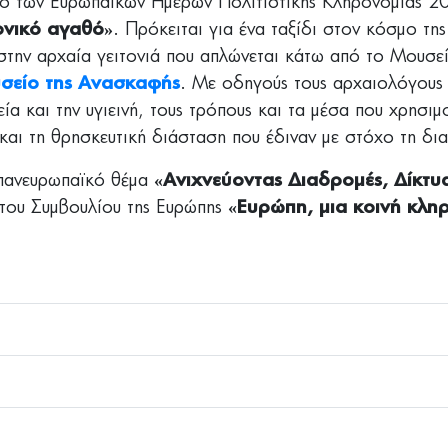
ό των Ευρωπαϊκών Ημερών Πολιτιστικής Κληρονομιάς 2
ονικό αγαθό»
. Πρόκειται για ένα ταξίδι στον κόσμο της
 στην αρχαία γειτονιά που απλώνεται κάτω από το Μουσε
σείο της Ανασκαφής
. Με οδηγούς τους αρχαιολόγους
γεία και την υγιεινή, τους τρόπους και τα μέσα που χρησ
 και τη θρησκευτική διάσταση που έδιναν με στόχο τη δ
 πανευρωπαϊκό θέμα
«Ανιχνεύοντας Διαδρομές, Δίκτυα
 του Συμβουλίου της Ευρώπης
«Ευρώπη, μια κοινή κλη
ι