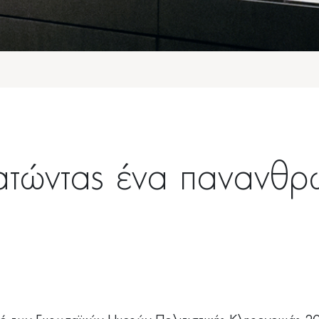
λατώντας ένα πανανθρ