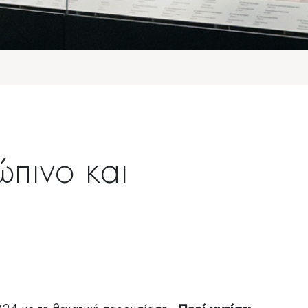
ώπινο και