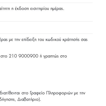
ίτητη η έκδοση εισιτηρίου ημέρας.
έρας με την επίδειξη του κωδικού κράτησής σας
ώς στο 210 9000900 ή γραπτώς στο
 διατίθενται στο Γραφείο Πληροφοριών με την
ήγησης, Διαβατήριο).