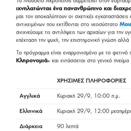
Το Μουσείο Ακρόπολης συμμετέχει στον εορτασμ
ιχνηλατώντας ένα πανανθρώπινο και διαχρ
μας τον αποκαλύπτουν οι σχετικές εγκαταστάσεις
αντικειμένων που εκτίθενται στο νεοσύστατο
Μου
ανιχνεύουμε τις αντιλήψεις των αρχαίων για την υ
επέκταση την ψυχή, την επιστημονική γνώση αλλά
Το πρόγραμμα είναι εναρμονισμένο με το φετινό
Κληρονομιά»
και εντάσσεται στο γενικό πνεύμα
ΧΡΗΣΙΜΕΣ ΠΛΗΡΟΦΟΡΙΕΣ
Αγγλικά
Κυριακή 29/9, 10:00 π.μ.
Ελληνικά
Κυριακή 29/9, 12:00 μεσημέρ
Διάρκεια
90 λεπτά