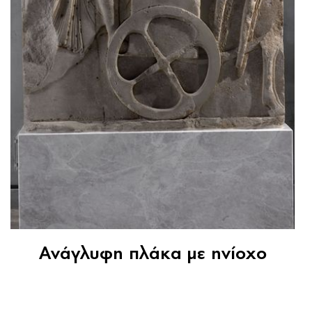
Ανάγλυφη πλάκα με ηνίοχο