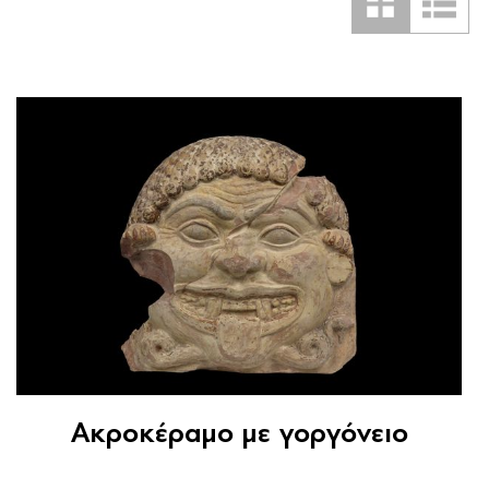
Ακροκέραμο με γοργόνειο