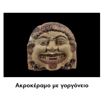
Ακροκέραμο με γοργόνειο