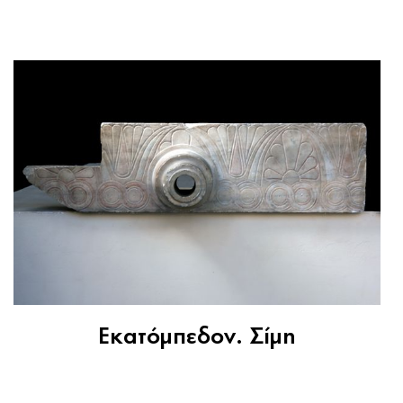
Εκατόμπεδον. Σίμη