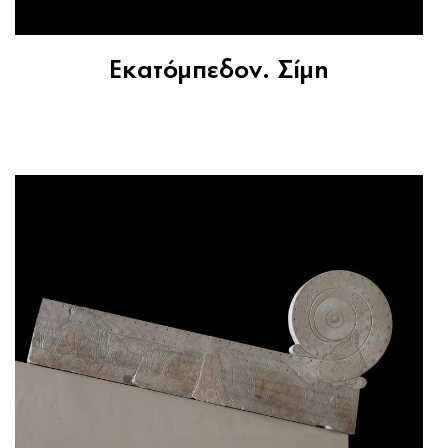
Εκατόμπεδον. Σίμη