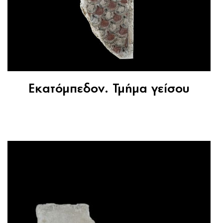
Εκατόμπεδον. Τμήμα γείσου