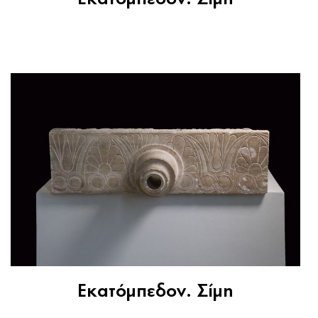
Εκατόμπεδον. Σίμη