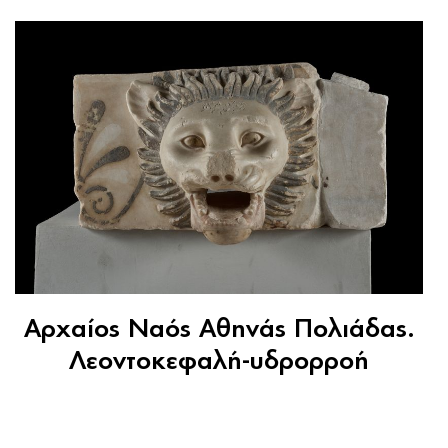
Αρχαίος Ναός Αθηνάς Πολιάδας.
Λεοντοκεφαλή-υδρορροή