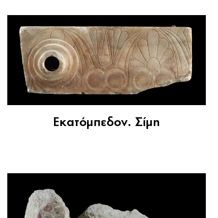
Εκατόμπεδον. Σίμη