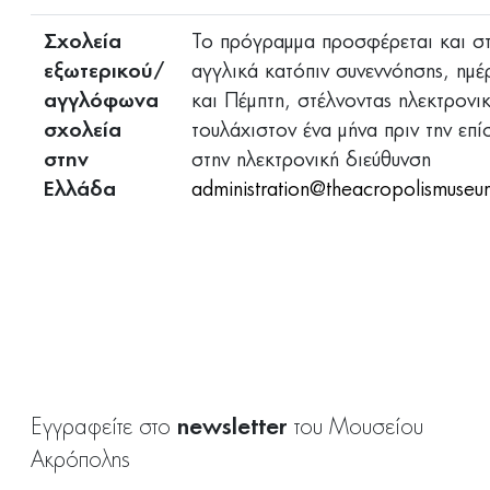
Σχολεία
Το πρόγραμμα προσφέρεται και σ
εξωτερικού/
αγγλικά κατόπιν συνεννόησης, ημέ
αγγλόφωνα
και Πέμπτη, στέλνοντας ηλεκτρονι
σχολεία
τουλάχιστον ένα μήνα πριν την επ
στην
στην ηλεκτρονική διεύθυνση
Ελλάδα
administration@theacropolismuseu
newsletter
Εγγραφείτε στο
του Μουσείου
Ακρόπολης