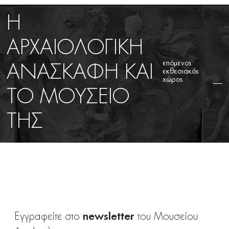
H
ΑΡΧΑΙΟΛΟΓΙΚΗ
επόμενος
ΑΝΑΣΚΑΦΗ ΚΑΙ
εκθεσιακός
χώρος
ΤΟ ΜΟΥΣΕΙΟ
ΤΗΣ
newsletter
Εγγραφείτε στο
του Μουσείου