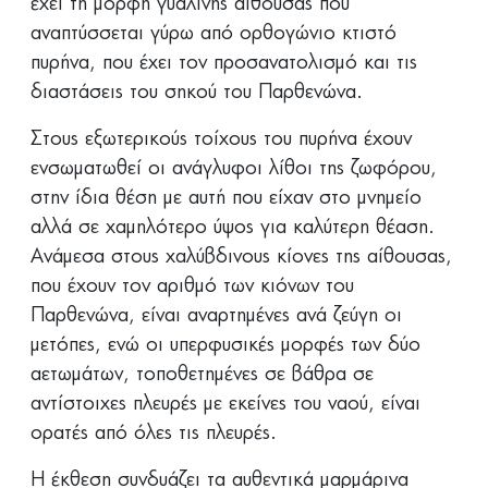
έχει τη μορφή γυάλινης αίθουσας που
αναπτύσσεται γύρω από ορθογώνιο κτιστό
πυρήνα, που έχει τον προσανατολισμό και τις
διαστάσεις του σηκού του Παρθενώνα.
Στους εξωτερικούς τοίχους του πυρήνα έχουν
ενσωματωθεί οι ανάγλυφοι λίθοι της ζωφόρου,
στην ίδια θέση με αυτή που είχαν στο μνημείο
αλλά σε χαμηλότερο ύψος για καλύτερη θέαση.
Ανάμεσα στους χαλύβδινους κίονες της αίθουσας,
που έχουν τον αριθμό των κιόνων του
Παρθενώνα, είναι αναρτημένες ανά ζεύγη οι
μετόπες, ενώ οι υπερφυσικές μορφές των δύο
αετωμάτων, τοποθετημένες σε βάθρα σε
αντίστοιχες πλευρές με εκείνες του ναού, είναι
ορατές από όλες τις πλευρές.
Η έκθεση συνδυάζει τα αυθεντικά μαρμάρινα